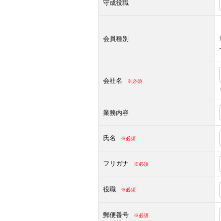
守成役職
会員種別
会社名
※必須
業務内容
氏名
※必須
フリガナ
※必須
役職
※必須
郵便番号
※必須