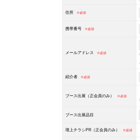
住所
※必須
携帯番号
※必須
メールアドレス
※必須
紹介者
※必須
ブース出展（正会員のみ）
※必須
ブース出展品目
壇上チラシPR（正会員のみ）
※必須