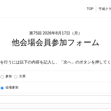
TOP
守成ク
第75回 2026年8月17日（月）
他会場会員参加フォーム
を行うには以下の内容を記入し、「次へ」のボタンを押してく
参加
欠席
会場参加