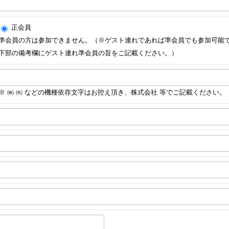
正会員
準会員の方は参加できません。（※ゲスト連れであれば準会員でも参加可能
下部の備考欄にゲスト連れ準会員の旨をご記載ください。）
※ ㈱ ㈲ などの機種依存文字はお控え頂き、株式会社 等でご記載ください。