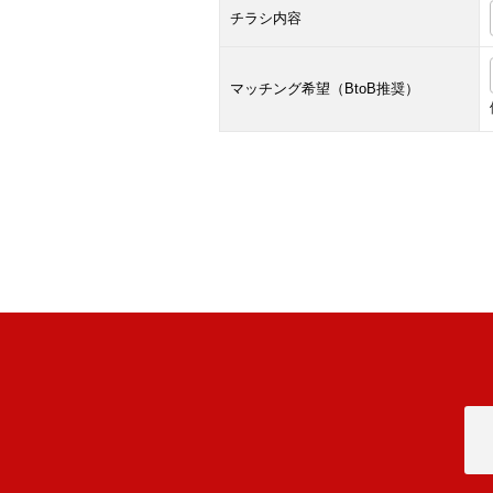
チラシ内容
マッチング希望（BtoB推奨）